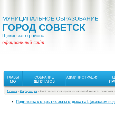
Версия для слабовидящих:
Изображения:
Вкл
Выкл
МУНИЦИПАЛЬНОЕ ОБРАЗОВАНИЕ
ГОРОД СОВЕТСК
Щекинского района
официальный сайт
ГЛАВЫ
СОБРАНИЕ
АДМИНИСТРАЦИЯ
Ц
MO
ДЕПУТАТОВ
ПР
Главная
/
Информация
/ Подготовка к открытию зоны отдыха на Щекинском в
Подготовка к открытию зоны отдыха на Щекинском во