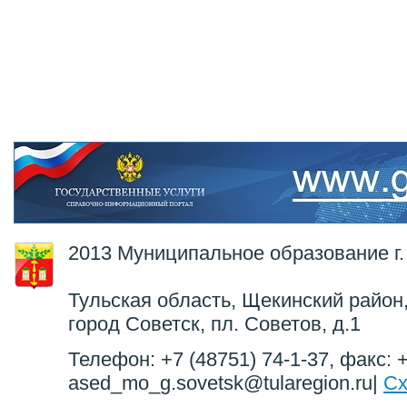
2013 Муниципальное образование г.
Тульская область, Щекинский район,
город Советск, пл. Советов, д.1
Телефон: +7 (48751) 74-1-37, факс: +
ased_mo_g.sovetsk@tularegion.ru|
Сх