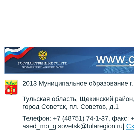
2013 Муниципальное образование г.
Тульская область, Щекинский район,
город Советск, пл. Советов, д.1
Телефон: +7 (48751) 74-1-37, факс: +
ased_mo_g.sovetsk@tularegion.ru|
Сх