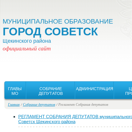
Версия для слабовидящих:
Изображения:
Вкл
Выкл
МУНИЦИПАЛЬНОЕ ОБРАЗОВАНИЕ
ГОРОД СОВЕТСК
Щекинского района
официальный сайт
ГЛАВЫ
СОБРАНИЕ
АДМИНИСТРАЦИЯ
Ц
MO
ДЕПУТАТОВ
ПР
Главная
/
Собрание депутатов
/ Регламент Собрания депутатов
РЕГЛАМЕНТ СОБРАНИЯ ДЕПУТАТОВ муниципального о
Советск Щекинского района